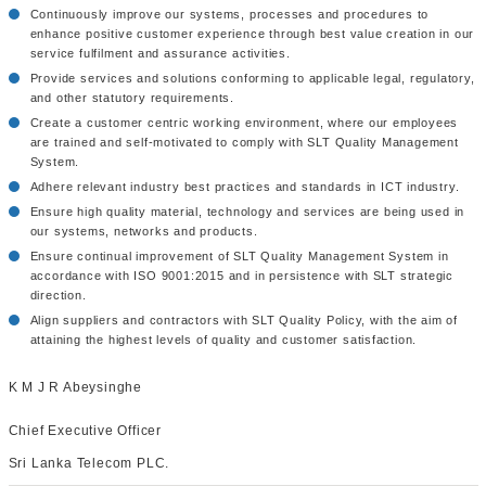
Continuously improve our systems, processes and procedures to
enhance positive customer experience through best value creation in our
service fulfilment and assurance activities.
Provide services and solutions conforming to applicable legal, regulatory,
and other statutory requirements.
Create a customer centric working environment, where our employees
are trained and self-motivated to comply with SLT Quality Management
System.
Adhere relevant industry best practices and standards in ICT industry.
Ensure high quality material, technology and services are being used in
our systems, networks and products.
Ensure continual improvement of SLT Quality Management System in
accordance with ISO 9001:2015 and in persistence with SLT strategic
direction.
Align suppliers and contractors with SLT Quality Policy, with the aim of
attaining the highest levels of quality and customer satisfaction.
K M J R Abeysinghe
Chief Executive Officer
Sri Lanka Telecom PLC.