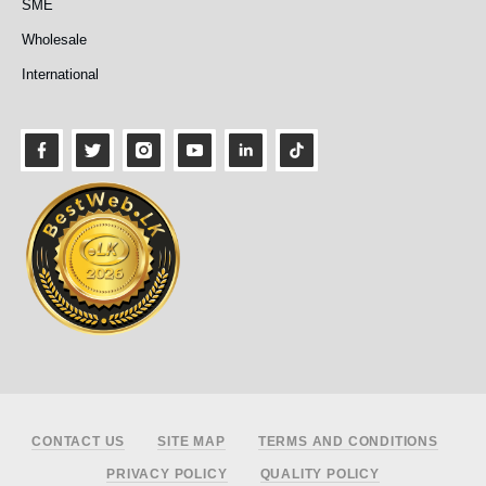
SME
Wholesale
International
Footer
CONTACT US
SITE MAP
TERMS AND CONDITIONS
PRIVACY POLICY
QUALITY POLICY