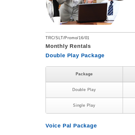
TRC/SLT/Promo/16/01
Monthly Rentals
Double Play Package
Package
Double Play
Single Play
Voice Pal Package