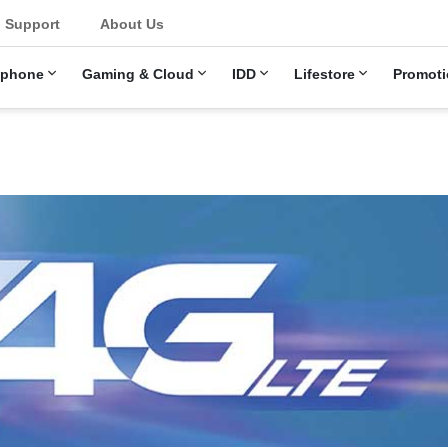
Support
About Us
ephone
Gaming & Cloud
IDD
Lifestore
Promoti