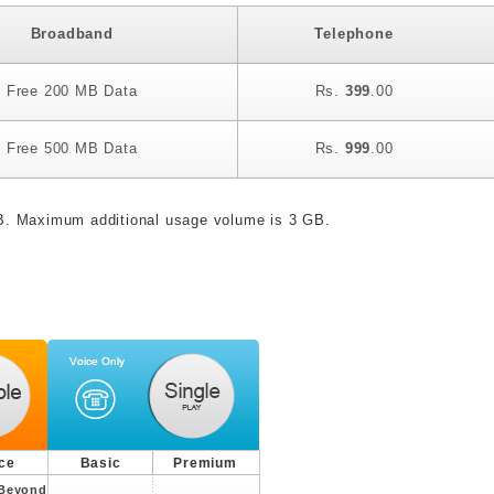
Broadband
Telephone
Free 200 MB Data
Rs.
399
.00
Free 500 MB Data
Rs.
999
.00
MB. Maximum additional usage volume is 3 GB.
ice
Basic
Premium
Beyond