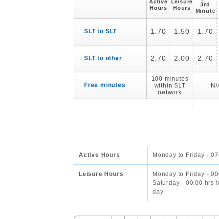
Active
Leisure
3rd
Hours
Hours
Minute
1.70
1.50
1.70
SLT to SLT
2.70
2.00
2.70
SLT to other
100 minutes
Free minutes
within SLT
N/
network
Active Hours
Monday to Friday - 07
Leisure Hours
Monday to Friday - 00
Saturday - 00.00 hrs 
day