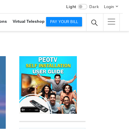
Light
Dark
Login
ons
Virtual Teleshop
PAY YOUR BILL