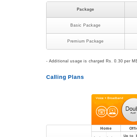
Package
Basic Package
Premium Package
- Additional usage is charged Rs. 0.30 per 
Calling Plans
Home
Off
Up to