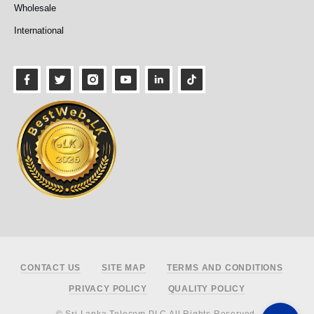
Wholesale
International
Footer
CONTACT US
SITE MAP
TERMS AND CONDITIONS
PRIVACY POLICY
QUALITY POLICY
© Sri Lanka Telecom PLC All Rights Reserved.