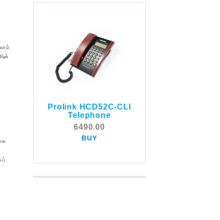
கொம்
ளின்
Prolink HCD52C-CLI
COMSTOX SI001 CLI
Telephone
Telephone
6490.00
5325.00
BUY
மாக
BUY
கப்