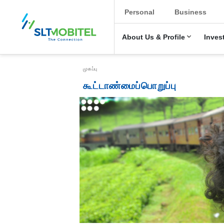
New Main Menu
Personal
Business
About Us & Profile
Inves
Breadcrumb
முகப்பு
கூட்டாண்மைப்பொறுப்பு