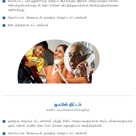
நீடிக்கப்பட்ட பொழுதுபோக்கு அழைப்பு நேரங்களும் இலவச அழைப்புகளும் உங்கள்
அன்புக்குரியவர்களுடன் தொடர்பினை ஏற்படுத்துவதற்கான நெகிழ்வுத்தன்மையை
அளிக்கிறது.
அகலப்பட்டை சேவையுடன் குறைந்த அழைப்பு கட்டணங்கள்
நிமிடத்திற்கான கட்டணங்கள்
ஒஃபிஸ் திட்டம்
வணிக வாடிக்கையாளர்களுக்கு
குறைந்த மாதாந்த கட்டணங்கள் மற்றும் நீண்ட அழைப்புகளுக்கான சிறப்பு விலைக்கழிவுகள்
மூலம் உங்கள் வணிக தொடர்பாடல்களை சுறுசுறுப்பாக வைத்திருங்கள்.
அகலப்பட்டை சேவையுடன் குறைந்த அழைப்பு கட்டணங்கள்