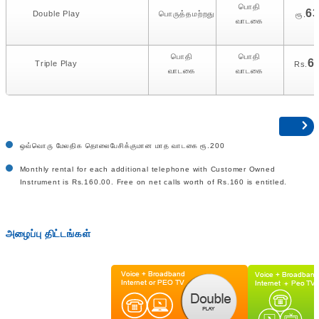
பொதி
6
Double Play
பொருத்தமற்றது
ரூ.
வாடகை
பொதி
பொதி
6
Triple Play
Rs.
வாடகை
வாடகை
ஒவ்வொரு மேலதிக தொலைபேசிக்குமான மாத வாடகை ரூ.200
Monthly rental for each additional telephone with Customer Owned
Instrument is Rs.160.00. Free on net calls worth of Rs.160 is entitled.
அழைப்பு திட்டங்கள்