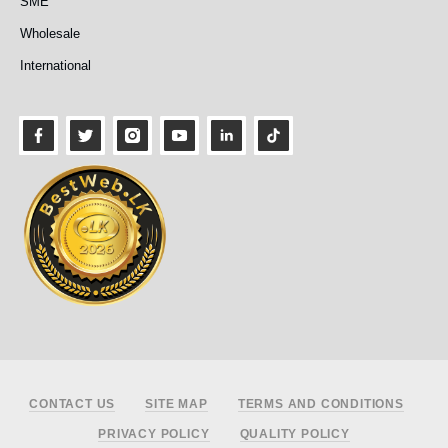
SME
Wholesale
International
Footer
CONTACT US
SITE MAP
TERMS AND CONDITIONS
PRIVACY POLICY
QUALITY POLICY