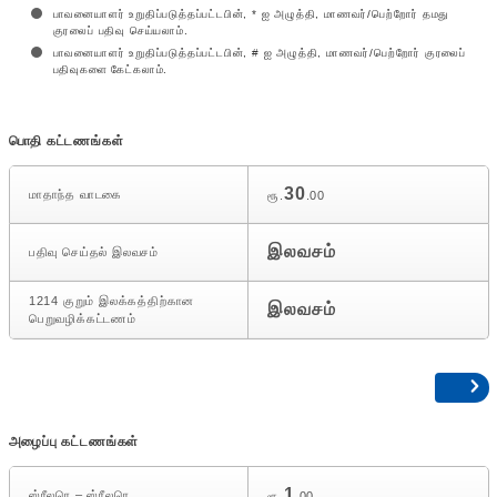
பாவனையாளர் உறுதிப்படுத்தப்பட்டபின், * ஐ அழுத்தி, மாணவர்/பெற்றோர் தமது
குரலைப் பதிவு செய்யலாம்.
பாவனையாளர் உறுதிப்படுத்தப்பட்டபின், # ஐ அழுத்தி, மாணவர்/பெற்றோர் குரலைப்
பதிவுகளை கேட்கலாம்.
பொதி கட்டணங்கள்
30
மாதாந்த வாடகை
ரூ.
.00
இலவசம்
பதிவு செய்தல் இலவசம்
1214 குறும் இலக்கத்திற்கான
இலவசம்
பெறுவழிக்கட்டணம்
அழைப்பு கட்டணங்கள்
1
ஸ்ரீலரெ – ஸ்ரீலரெ
ரூ.
.00