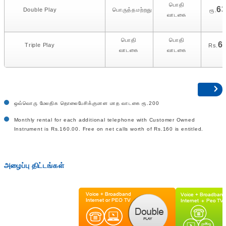
பொதி
6
Double Play
பொருத்தமற்றது
ரூ.
வாடகை
பொதி
பொதி
6
Triple Play
Rs.
வாடகை
வாடகை
ஒவ்வொரு மேலதிக தொலைபேசிக்குமான மாத வாடகை ரூ.200
Monthly rental for each additional telephone with Customer Owned
Instrument is Rs.160.00. Free on net calls worth of Rs.160 is entitled.
அழைப்பு திட்டங்கள்