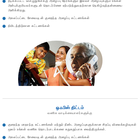
நீடிக்கப்பட்ட பொழுதுபோக்கு அழைப்பு நேரங்களும் இலவச அழைப்புகளும் உங்கள்
அன்புக்குரியவர்களுடன் தொடர்பினை ஏற்படுத்துவதற்கான நெகிழ்வுத்தன்மையை
அளிக்கிறது.
அகலப்பட்டை சேவையுடன் குறைந்த அழைப்பு கட்டணங்கள்
நிமிடத்திற்கான கட்டணங்கள்
ஒஃபிஸ் திட்டம்
வணிக வாடிக்கையாளர்களுக்கு
குறைந்த மாதாந்த கட்டணங்கள் மற்றும் நீண்ட அழைப்புகளுக்கான சிறப்பு விலைக்கழிவுகள்
மூலம் உங்கள் வணிக தொடர்பாடல்களை சுறுசுறுப்பாக வைத்திருங்கள்.
அகலப்பட்டை சேவையுடன் குறைந்த அழைப்பு கட்டணங்கள்