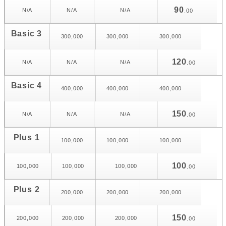
90
N/A
N/A
N/A
.00
Basic 3
300,000
300,000
300,000
120
N/A
N/A
N/A
.00
Basic 4
400,000
400,000
400,000
150
N/A
N/A
N/A
.00
Plus 1
100,000
100,000
100,000
100
100,000
100,000
100,000
.00
Plus 2
200,000
200,000
200,000
150
200,000
200,000
200,000
.00