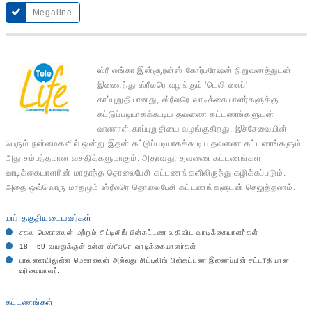
Megaline
ஸ்ரீ லங்கா இன்சூரன்ஸ் கோர்பரேஷன் நிறுவனத்துடன்
இணைந்து ஸ்ரீலரெ வழங்கும் 'டெலி லைப்'
காப்புறுதியானது, ஸ்ரீலரெ வாடிக்கையாளர்களுக்கு
கட்டுப்படியாகக்கூடிய தவணை கட்டணங்களுடன்
வாணாள் காப்புறுதியை வழங்குகிறது. இச்சேவையின்
பெரும் நன்மைகளில் ஒன்று இதன் கட்டுப்படியாகக்கூடிய தவணை கட்டணங்களும்
அது சம்பந்தமான வசதிக்களுமாகும். அதாவது, தவணை கட்டணங்கள்
வாடிக்கையாளரின் மாதாந்த தொலைபேசி கட்டணங்களிலிருந்து கழிக்கப்படும்.
அதை ஒவ்வொரு மாதமும் ஸ்ரீலரெ தொலைபேசி கட்டணங்களுடன் செலுத்தலாம்.
யார் தகுதியுடையவர்கள்
சகல மெகாலைன் மற்றும் சிட்டிலிங் பின்கட்டண வதிவிட வாடிக்கையாளர்கள்
18 - 69 வயதுக்குள் உள்ள ஸ்ரீலரெ வாடிக்கையாளர்கள்
பாவனையிலுள்ள மெகாலைன் அல்லது சிட்டிலிங் பின்கட்டண இணைப்பின் சட்டரீதியான
உரிமையாளர்.
கட்டணங்கள்