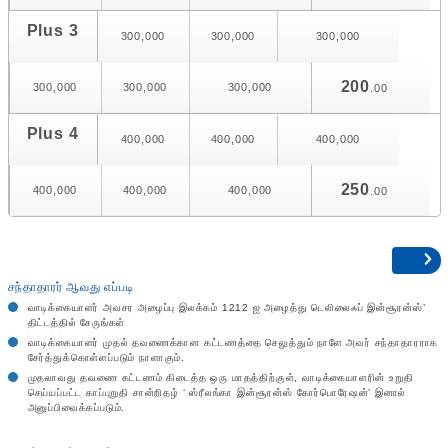
Plus 3
300,000
300,000
300,000
200
300,000
300,000
300,000
.00
Plus 4
400,000
400,000
400,000
250
400,000
400,000
400,000
.00
சந்தாதாரர் ஆவது எப்படி
வாடிக்கையாளர் அவசர அழைப்பு இலக்கம் 1212 ஐ அழைத்து டெலிலைஃப் இன்சூரன்ஸ்’
திட்டத்தில் சேருங்கள்
வாடிக்கையாளர் முதல் தவணைக்கான கட்டணத்தை செலுத்தும் நாளே அவர் சந்தாதாரராக
சேர்த்துக்கொள்ளப்படும் நாளாகும்.
முதலாவது தவணை கட்டணம் கிடைத்த ஒரு மாதத்திற்குள், வாடிக்கையாளரின் உறுதி
செய்யப்பட்ட காப்புறுதி சான்றிதழ் ‘ ஸ்ரீலங்கா இன்சூரன்ஸ் கோர்பொரேஷன்’ இனால்
அனுப்பிவைக்கப்படும்.